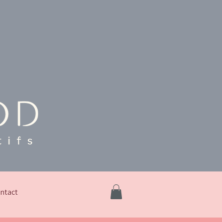
ntact