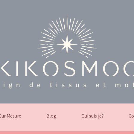
Sur Mesure
Blog
Qui suis-je?
Co