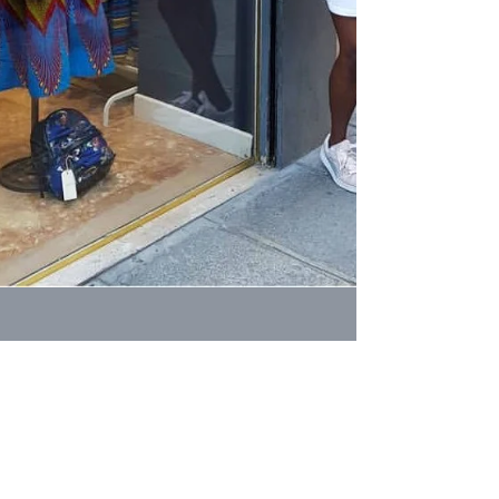
KIMPAA, la jeune marque
qui monte...
Vous aimez les couleurs? Les filles qui
travaillent sans relâche pour faire partager leur