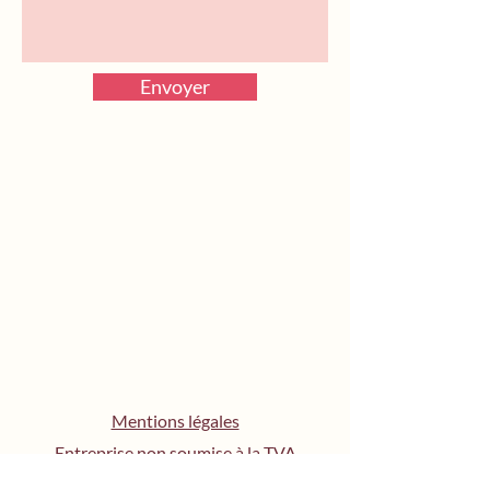
Envoyer
Mentions légales
Entreprise non soumise à la TVA
Politique de confidentialité