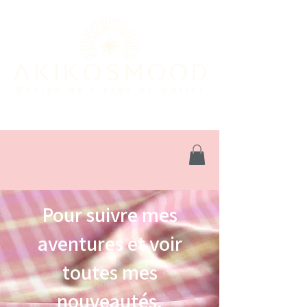
Pour suivre mes
aventures et voir
toutes mes
nouveautés,