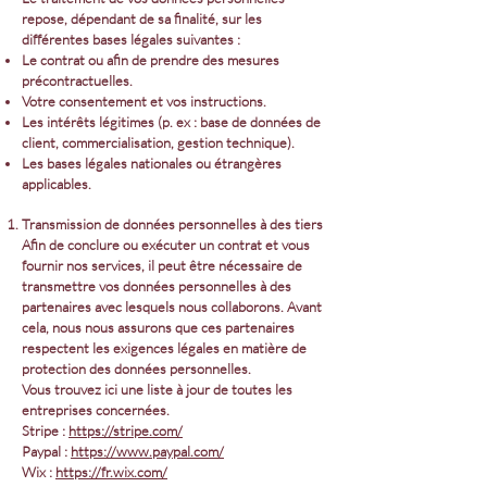
repose, dépendant de sa finalité, sur les
différentes bases légales suivantes :
Le contrat ou afin de prendre des mesures
précontractuelles.
Votre consentement et vos instructions.
Les intérêts légitimes (p. ex : base de données de
client, commercialisation, gestion technique).
Les bases légales nationales ou étrangères
applicables.
Transmission de données personnelles à des tiers
Afin de conclure ou exécuter un contrat et vous
fournir nos services, il peut être nécessaire de
transmettre vos données personnelles à des
partenaires avec lesquels nous collaborons. Avant
cela, nous nous assurons que ces partenaires
respectent les exigences légales en matière de
protection des données personnelles.
Vous trouvez ici une liste à jour de toutes les
entreprises concernées.
Stripe :
https://stripe.com/
Paypal :
https://www.paypal.com/
Wix :
https://fr.wix.com/