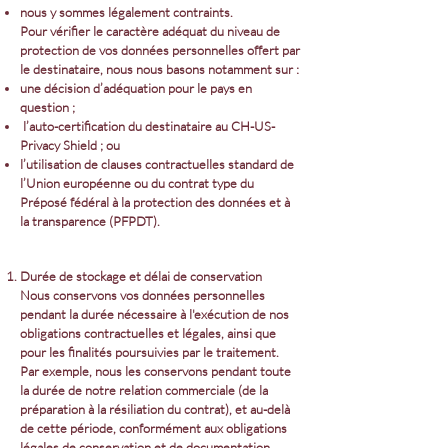
nous y sommes légalement contraints.
Pour vérifier le caractère adéquat du niveau de
protection de vos données personnelles offert par
le destinataire, nous nous basons notamment sur :
une décision d’adéquation pour le pays en
question ;
l’auto-certification du destinataire au CH-US-
Privacy Shield ; ou
l’utilisation de clauses contractuelles standard de
l’Union européenne ou du contrat type du
Préposé fédéral à la protection des données et à
la transparence (PFPDT).
Durée de stockage et délai de conservation
Nous conservons vos données personnelles
pendant la durée nécessaire à l'exécution de nos
obligations contractuelles et légales, ainsi que
pour les finalités poursuivies par le traitement.
Par exemple, nous les conservons pendant toute
la durée de notre relation commerciale (de la
préparation à la résiliation du contrat), et au-delà
de cette période, conformément aux obligations
légales de conservation et de documentation.