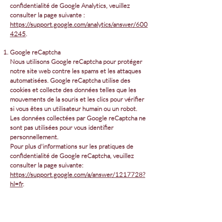
confidentialité de Google Analytics, veuillez
consulter la page suivante :
https://support.google.com/analytics/answer/600
4245
.
Google reCaptcha
Nous utilisons Google reCaptcha pour protéger
notre site web contre les spams et les attaques
automatisées. Google reCaptcha utilise des
cookies et collecte des données telles que les
mouvements de la souris et les clics pour vérifier
si vous êtes un utilisateur humain ou un robot.
Les données collectées par Google reCaptcha ne
sont pas utilisées pour vous identifier
personnellement.
Pour plus d'informations sur les pratiques de
confidentialité de Google reCaptcha, veuillez
consulter la page suivante:
https://support.google.com/a/answer/1217728?
hl=fr
.
Comment paramétrer les cookies ?
Si vous souhaitez modifier vos préférences de
cookies pendant votre session de navigation, vous