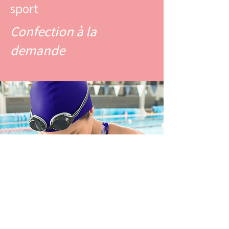
sport
Confection à la
demande