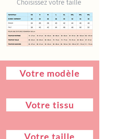
Choisissez votre taille
Votre modèle
Votre tissu
Votre taille