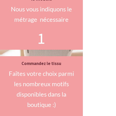
Nous vous indiquons le
métrage nécessaire
1
Commandez le tissu
Faîtes votre choix parmi
les nombreux motifs
disponibles dans la
boutique :)