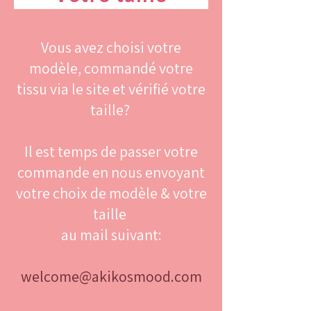
Vous avez choisi votre
modèle, commandé votre
tissu via le site et vérifié votre
taille?
Il est temps de passer votre
commande en nous envoyant
votre choix de modèle & votre
taille
au mail suivant:
welcome@akikosmood.com