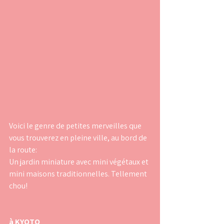
Voici le genre de petites merveilles que 
vous trouverez en pleine ville, au bord de 
la route:
Un jardin miniature avec mini végétaux et 
mini maisons traditionnelles. Tellement 
chou!
à KYOTO