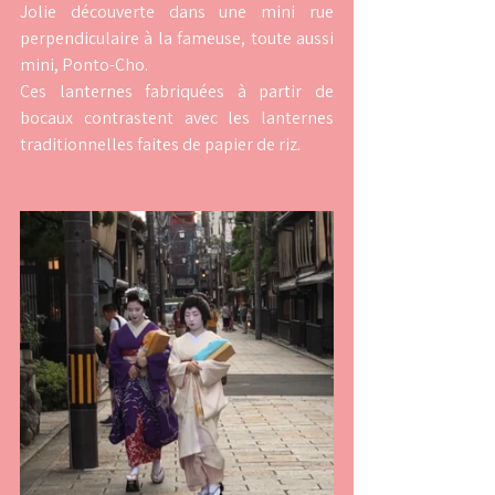
Jolie découverte dans une mini rue 
perpendiculaire à la fameuse, toute aussi 
mini, Ponto-Cho.
Ces lanternes fabriquées à partir de 
bocaux contrastent avec les lanternes 
traditionnelles faites de papier de riz. 