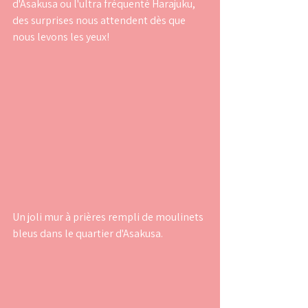
d'Asakusa ou l'ultra fréquenté Harajuku, 
des surprises nous attendent dès que 
nous levons les yeux!
Un joli mur à prières rempli de moulinets 
bleus dans le quartier d'Asakusa.