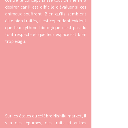
contre le concept laisse tout de même à 
désirer car il est difficile d'évaluer si ces 
animaux souffrent. Bien qu'ils semblent 
être bien traités, il est cependant évident 
que leur rythme biologique n'est pas du 
tout respecté et que leur espace est bien 
trop exigu.
Sur les étales du célèbre Nishiki market, il 
y a des légumes, des fruits et autres 