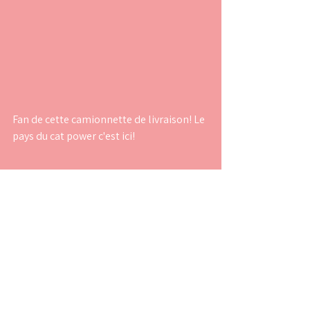
Fan de cette camionnette de livraison! Le 
pays du cat power c'est ici!