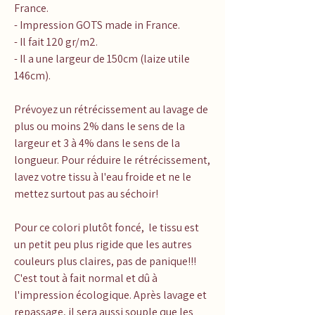
France.
- Impression GOTS made in France.
- Il fait 120 gr/m2.
- Il a une largeur de 150cm (laize utile
146cm).
Prévoyez un rétrécissement au lavage de
plus ou moins 2% dans le sens de la
largeur et 3 à 4% dans le sens de la
longueur. Pour réduire le rétrécissement,
lavez votre tissu à l'eau froide et ne le
mettez surtout pas au séchoir!
Pour ce colori plutôt foncé, le tissu est
un petit peu plus rigide que les autres
couleurs plus claires, pas de panique!!!
C'est tout à fait normal et dû à
l'impression écologique. Après lavage et
repassage, il sera aussi souple que les