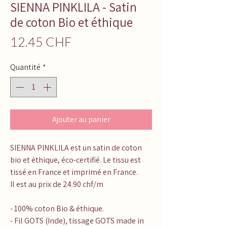
SIENNA PINKLILA - Satin
de coton Bio et éthique
Prix
12.45 CHF
Quantité
*
Ajouter au panier
SIENNA PINKLILA est un satin de coton
bio et éthique, éco-certifié. Le tissu est
tissé en France et imprimé en France.
Il est au prix de 24.90 chf/m
- 100% coton Bio & éthique.
- Fil GOTS (Inde), tissage GOTS made in