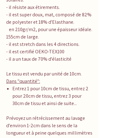
- il résiste aux étirements.
- il est super doux, mat, composé de 82%
de polyester et 18% d'Elasthane.
en 210gr/m2, pour une épaisseur idéale.
155cm de large.
- il est stretch dans les 4 directions.
- il est certifié OEKO-TEX100
- il a un taux de 70% d'élasticité
Le tissu est vendu par unité de 10cm.
Dans "quantité":
Entrez 1 pour 10cm de tissu, entrez 2
pour 20cm de tissu, entrez 3 pour
30cm de tissu et ainsi de suite...
Prévoyez un rétrécissement au lavage
d'environ 1-2cm dans le sens de la
longueur et à peine quelques millimètres