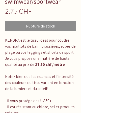
swimwear/sportwear
Prix
2.75 CHF
Rupture de stock
KENDRA est le tissu idéal pour coudre
vos maillots de bain, brassières, robes de
plage ou vos leggings et shorts de sport.
Je vous propose une matière de haute
qualité au prix de
27.50 chf /mètre
Notez bien que les nuances et l'intensité
des couleurs du tissu varient en fonction
de la lumière et du soleil!
- il vous protège des UV 50+.
- il est résistant au chlore, sel et produits
solaires.